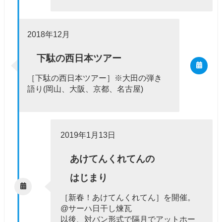
2018年12月
下駄の西日本ツアー
［下駄の西日本ツアー］※大田の弾き
語り(岡山、大阪、京都、名古屋)
2019年1月13日
あけてんくれてん
の
はじまり
［新春！あけてんくれてん］を開催。
@サーハ日干し煉瓦
以後、対バン形式で隔月でアットホー