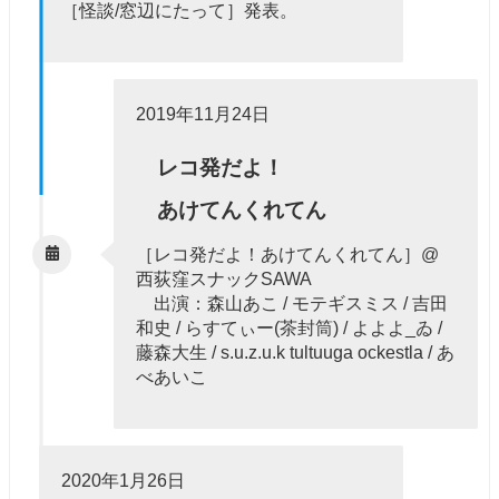
［怪談/窓辺にたって］発表。
2019年11月24日
レコ発だよ！
あけてんくれてん
［レコ発だよ！あけてんくれてん］@
西荻窪スナックSAWA
出演：森山あこ / モテギスミス / 吉田
和史 / らすてぃー(茶封筒) / よよよ_ゐ /
藤森大生 / s.u.z.u.k tultuuga ockestla / あ
べあいこ
2020年1月26日