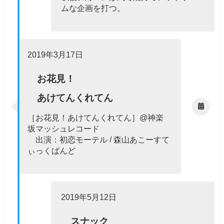
ムな企画を打つ。
2019年3月17日
お花見！
あけてんくれてん
［お花見！あけてんくれてん］@神楽
坂マッシュレコード
出演：初恋モーテル / 森山あこーすて
ぃっくばんど
2019年5月12日
スナック