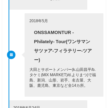
2018年5月
ONSSAMONTUR -
Philately- Tour(ワンサマン
サツァア-フィラテリー-ツア
ー)
大田とサポートメンバー(k.山田昌平/b.
タケミ(MIX MARKET)/d.よりまつ)で福
島、新潟、山形、岩手、名古屋、大
阪、鹿児島、東京など全14カ所。
2018年6月24日