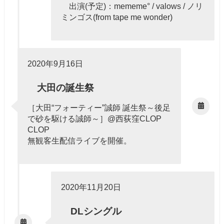
出演(予定)：mememe° / valows / ノリ
ミンゴス(from tape me wonder)
2020年9月16日
大田の誕生祭
［大田“フォーティー”誠師 誕生祭～後足
で砂を駆ける誠師～］@西荻窪CLOP
CLOP
無観客生配信ライブを開催。
2020年11月20日
DLシングル