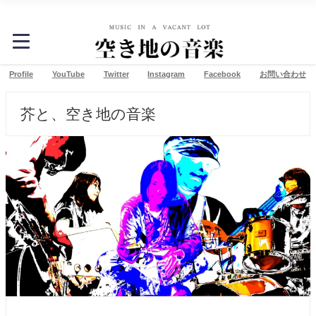
芥のホームページ
Profile
YouTube
Twitter
Instagram
Facebook
お問い合わせ
芥と、空き地の音楽