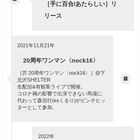
［手に百合/あたらしい］リ
リース
2021年11月21年
20周年ワンマン〈nock16〉
［芥 20周年ワンマン〈nock16〉］@下
北沢SHELTER
生配信&有観客ライブで開催。
コロナ禍の影響で出演できない馬場に
代わって森信行(exくるり)がピンチヒッ
ターとして参加。
2022年