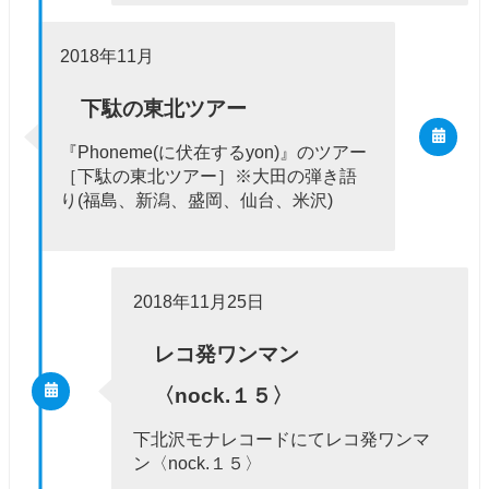
2018年11月
下駄の東北ツアー
『Phoneme(に伏在するyon)』のツアー
［下駄の東北ツアー］※大田の弾き語
り(福島、新潟、盛岡、仙台、米沢)
2018年11月25日
レコ発ワンマン
〈nock.１５〉
下北沢モナレコードにてレコ発ワンマ
ン〈nock.１５〉