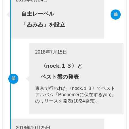
自主レーベル
「ゐみゐ」を設立
2018年7月15日
〈nock.１３〉と
ベスト盤の発表
東京で行われた〈nock.１３〉でベスト
アルバム『Phoneme(に伏在するyon)』
のリリースを発表(10/24発売)。
2018年10月25日